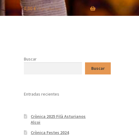
0,00
€
0 productos
Buscar
Buscar
Entradas recientes
Crònica 2025 Filà Asturianos
Alcoi
Crònica Festes 2024